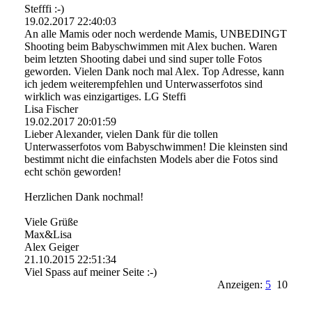
Stefffi :-)
19.02.2017
22:40:03
An alle Mamis oder noch werdende Mamis, UNBEDINGT
Shooting beim Babyschwimmen mit Alex buchen. Waren
beim letzten Shooting dabei und sind super tolle Fotos
geworden. Vielen Dank noch mal Alex. Top Adresse, kann
ich jedem weiterempfehlen und Unterwasserfotos sind
wirklich was einzigartiges. LG Steffi
Lisa Fischer
19.02.2017
20:01:59
Lieber Alexander, vielen Dank für die tollen
Unterwasserfotos vom Babyschwimmen! Die kleinsten sind
bestimmt nicht die einfachsten Models aber die Fotos sind
echt schön geworden!
Herzlichen Dank nochmal!
Viele Grüße
Max&Lisa
Alex Geiger
21.10.2015
22:51:34
Viel Spass auf meiner Seite :-)
Anzeigen:
5
10