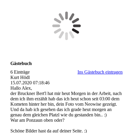
Gästebuch
6 Einträge
Ins Gästebuch eintragen
Kurt Hödl
15.07.2020
07:18:46
Hallo Alex,
der Bruckner Bert'l hat mir heut Morgen in der Arbeit, nach
dem ich ihm erzählt hab das ich heut schon seit 03:00 dem
Kometen hinter her bin, dein Foto vom Neowise gezeigt.
Und da hab ich gesehen das ich grade heut morgen an
genau dem gleichen Platzl wie du gestanden bin.. :)
War am Ponzaun oben oder?
Schöne Bilder hast da auf deiner Seite. :)