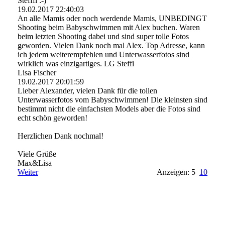
Stefffi :-)
19.02.2017
22:40:03
An alle Mamis oder noch werdende Mamis, UNBEDINGT
Shooting beim Babyschwimmen mit Alex buchen. Waren
beim letzten Shooting dabei und sind super tolle Fotos
geworden. Vielen Dank noch mal Alex. Top Adresse, kann
ich jedem weiterempfehlen und Unterwasserfotos sind
wirklich was einzigartiges. LG Steffi
Lisa Fischer
19.02.2017
20:01:59
Lieber Alexander, vielen Dank für die tollen
Unterwasserfotos vom Babyschwimmen! Die kleinsten sind
bestimmt nicht die einfachsten Models aber die Fotos sind
echt schön geworden!
Herzlichen Dank nochmal!
Viele Grüße
Max&Lisa
Weiter
Anzeigen: 5
10