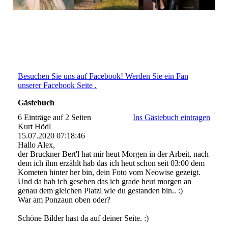
Besuchen Sie uns auf Facebook! Werden Sie ein Fan
unserer Facebook Seite .
Gästebuch
6 Einträge auf 2 Seiten
Ins Gästebuch eintragen
Kurt Hödl
15.07.2020
07:18:46
Hallo Alex,
der Bruckner Bert'l hat mir heut Morgen in der Arbeit, nach
dem ich ihm erzählt hab das ich heut schon seit 03:00 dem
Kometen hinter her bin, dein Foto vom Neowise gezeigt.
Und da hab ich gesehen das ich grade heut morgen an
genau dem gleichen Platzl wie du gestanden bin.. :)
War am Ponzaun oben oder?
Schöne Bilder hast da auf deiner Seite. :)