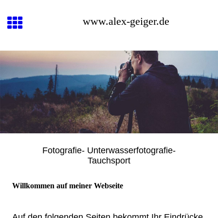
www.alex-geiger.de
Fotografie- Unterwasserfotografie-
Tauchsport
Willkommen auf meiner Webseite
Auf den folgenden Seiten bekommt Ihr Eindrücke